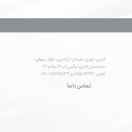
تمام حقوق این سایت برای پاشش ابزار محفوظ است.
آدرس: تهران، میدان آرژانتین، بلوار بیهقی،
ساختمان اداری نرگس (پ ۹)، واحد ۳
تلفن: ۸۸۵۰۶۳۳۲ و ۸۸۷۶۵۸۳۹-۰۲۱
تماس با ما