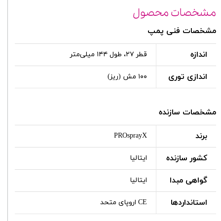
مشخصات محصول
مشخصات فنی پمپ
اندازه
قطر ۲۷، طول ۱۴۴ میلی‌متر
اندازی توری
۱۰۰ مش (ریز)
مشخصات سازنده
برند
PROsprayX
کشور سازنده
ایتالیا
گواهی مبدا
ایتالیا
استانداردها
CE اروپای متحد