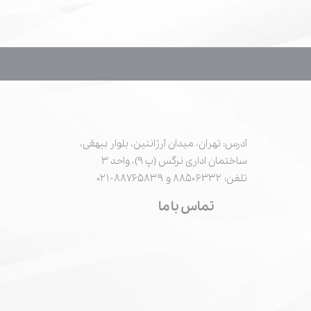
تمام حقوق این سایت برای پاشش ابزار محفوظ است.
آدرس: تهران، میدان آرژانتین، بلوار بیهقی،
ساختمان اداری نرگس (پ ۹)، واحد ۳
تلفن: ۸۸۵۰۶۳۳۲ و ۸۸۷۶۵۸۳۹-۰۲۱
تماس با ما