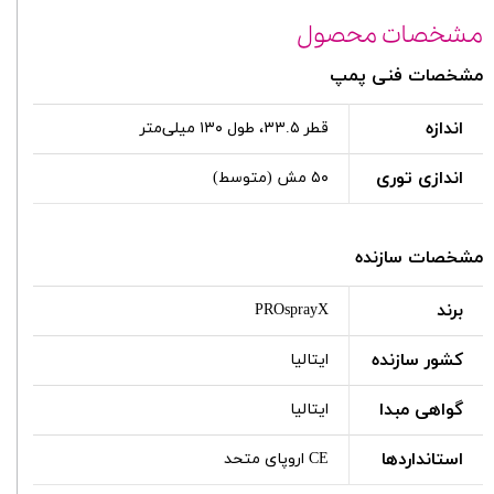
مشخصات محصول
مشخصات فنی پمپ
اندازه
قطر ۳۳.۵، طول ۱۳۰ میلی‌متر
اندازی توری
۵۰ مش (متوسط)
مشخصات سازنده
برند
PROsprayX
کشور سازنده
ایتالیا
گواهی مبدا
ایتالیا
استانداردها
CE اروپای متحد