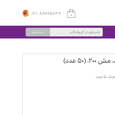
۰۲۱-۸۸۷۶۵۸۳۸
۰
جستجو
 (۵۰ عدد)
۵ عدد