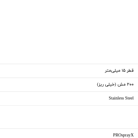
قطر ۱۵ میلی‌متر
۲۰۰ مش (خیلی ریز)
Stainless Steel
PROsprayX