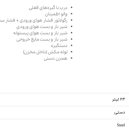
درب با گیره‌های قفلی
والو اطمینان
رگولاتور فشار هوای ورودی + فشار س
شیر باز و بست هوای ورودی
شیر باز و بست هوای پیستوله
شیر باز و بست مایع خروجی
دستگیره
لوله مکش (داخل مخزن)
همزن دستی
۲۴ لیتر
دستی
Steel