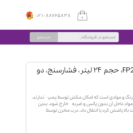
۰۲۱-۸۸۷۶۵۸۳۸
۰
جستجو
مخزن تحت فشار مدل FP24/3، حجم ۲۴ لیتر، فشارسنج، دو
نگ و موادی است که امکان مکش توسط پمپ ندارند.
 مواد داخل آن بدون پالس و ضربه خارج شود. بدین
ت بالا پاشش کرد یا انتقال داد. درب مخزن توسط