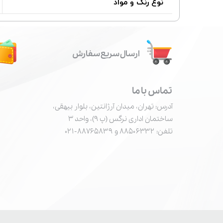
نوع رنگ و مواد
ارسال سریع سفارش
تماس با ما
آدرس: تهران، میدان آرژانتین، بلوار بیهقی،
ساختمان اداری نرگس (پ ۹)، واحد ۳
تلفن: ۸۸۵۰۶۳۳۲ و ۸۸۷۶۵۸۳۹-۰۲۱