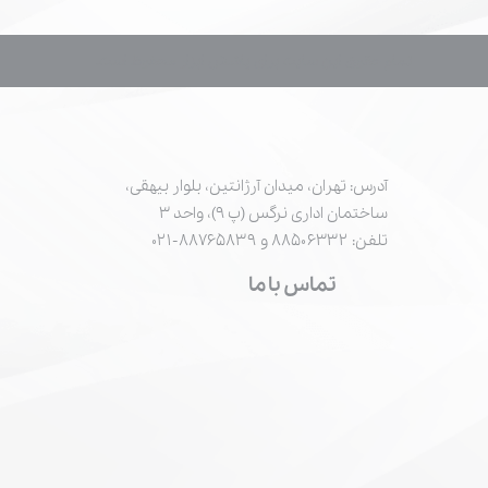
تمام حقوق این سایت برای پاشش ابزار محفوظ است.
آدرس: تهران، میدان آرژانتین، بلوار بیهقی،
ساختمان اداری نرگس (پ ۹)، واحد ۳
تلفن: ۸۸۵۰۶۳۳۲ و ۸۸۷۶۵۸۳۹-۰۲۱
تماس با ما