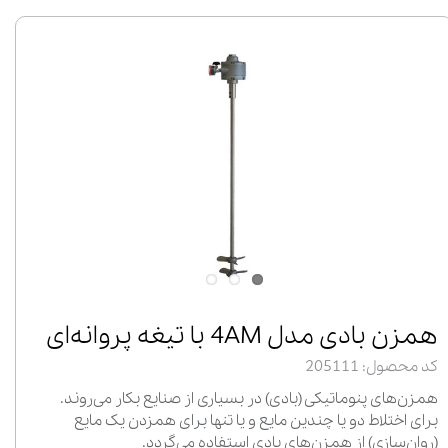
همزن بادی مدل 4AM با تیغه پروانه‌ای
کد محصول: 205111
همزن‌های پنوماتیکی (بادی) در بسیاری از صنایع بکار می‌روند.
برای اختلاط دو یا چندین مایع و یا تنها برای همزدن یک مایع
(روان‌سازی) از همزن‌های بادی استفاده می‌گردد.