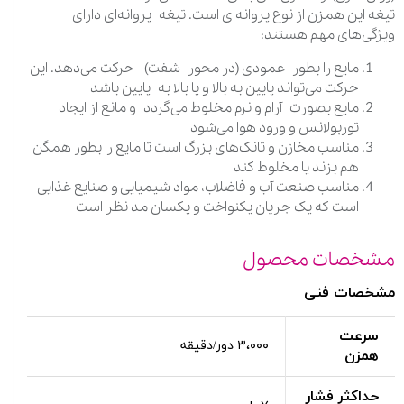
تیغه این همزن از نوع پروانه‌ای است. تیغه پروانه‌ای دارای
ویژگی‌های مهم هستند:
مایع را بطور عمودی (در محور شفت) حرکت می‌دهد. این
حرکت می‌تواند پایین به بالا و یا بالا به پایین باشد
مایع بصورت آرام و نرم مخلوط می‌گردد و مانع از ایجاد
توربولانس و ورود هوا می‌شود
مناسب مخازن و تانک‌های بزرگ است تا مایع را بطور همگن
هم بزند یا مخلوط کند
مناسب صنعت آب و فاضلاب، مواد شیمیایی و صنایع غذایی
است که یک جریان یکنواخت و یکسان مد نظر است
مشخصات محصول
مشخصات فنی
سرعت
۳،۰۰۰ دور/دقیقه
همزن
حداکثر فشار