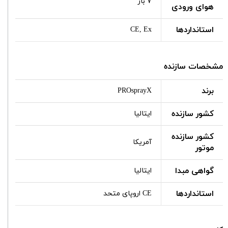
۷ بار
هوای ورودی
استانداردها
CE, Ex
مشخصات سازنده
برند
PROsprayX
کشور سازنده
ایتالیا
کشور سازنده
آمریکا
موتور
گواهی مبدا
ایتالیا
استانداردها
CE اروپای متحد