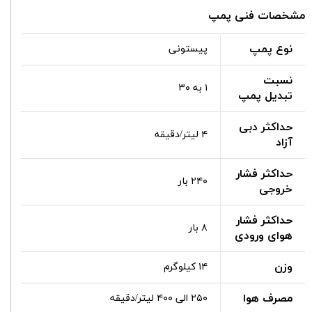
مشخصات فنی پمپ
نوع پمپ
پیستونی
نسبت
۱ به ۳۰
تبدیل پمپ
حداکثر دبی
۴ لیتر/دقیقه
آزاد
حداکثر فشار
۲۴۰ بار
خروجی
حداکثر فشار
۸ بار
هوای ورودی
وزن
۱۴ کیلوگرم
مصرف هوا
۲۵۰ الی ۴۰۰ لیتر/دقیقه