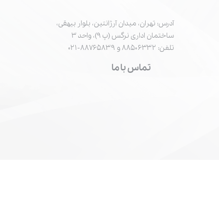
آدرس: تهران، میدان آرژانتین، بلوار بیهقی،
ساختمان اداری نرگس (پ ۹)، واحد ۳
تلفن: ۸۸۵۰۶۳۳۲ و ۸۸۷۶۵۸۳۹-۰۲۱
تماس با ما