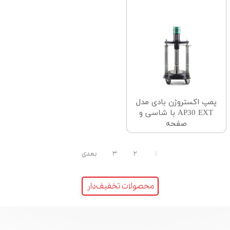
پمپ اکستروژن بادی مدل
AP30 EXT با شاسی و
صفحه
۱
۲
۳
بعدی
محصولات تخفیف‌دار