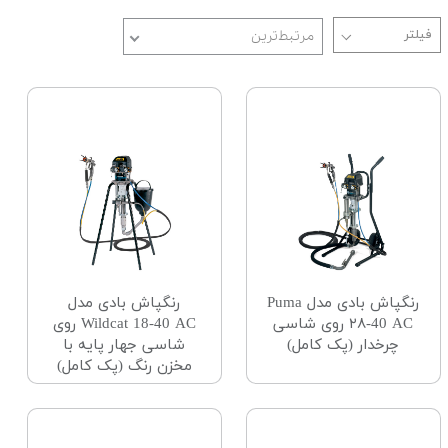
مرتبط‌ترین
رنگپاش بادی مدل Puma
رنگپاش بادی مدل
۲۸-40 AC روی شاسی
Wildcat 18-40 AC روی
چرخدار (پک کامل)
شاسی جهار پایه با
مخزن رنگ (پک کامل)