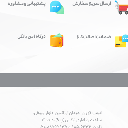
ارسال سریع سفارش
پشتیبانی و مشاوره
درگاه امن بانکی
ضمانت اصالت کالا
تمام حقوق این سایت برای پاشش ابزار محفوظ است.
آدرس: تهران، میدان آرژانتین، بلوار بیهقی،
ساختمان اداری نرگس (پ ۹)، واحد ۳
تلفن: ۸۸۵۰۶۳۳۲ و ۸۸۷۶۵۸۳۹-۰۲۱