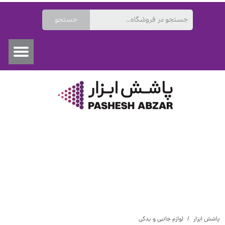
جستجو
۰
پاشش ابزار
لوازم جانبی و یدکی