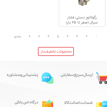
رگولاتور دستی فشار
سیال (صفر تا ۲۵ بار)
۱
۲
۳
۴
۵
۶
۷
۸
بعدی
محصولات تخفیف‌دار
ارسال سریع سفارش
پشتیبانی و مشاوره
درگاه امن بانکی
ضمانت اصالت کالا