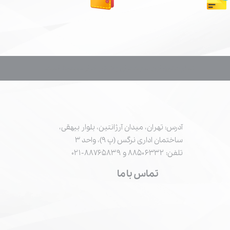
تمام حقوق این سایت برای پاشش ابزار محفوظ است.
آدرس: تهران، میدان آرژانتین، بلوار بیهقی،
ساختمان اداری نرگس (پ ۹)، واحد ۳
تلفن: ۸۸۵۰۶۳۳۲ و ۸۸۷۶۵۸۳۹-۰۲۱
تماس با ما