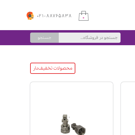
۰۲۱-۸۸۷۶۵۸۳۸
۰
جستجو
محصولات تخفیف‌دار