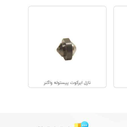
نازل ایرکوت پیستوله واگنر