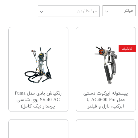
مرتبط‌ترین
پیستوله ایرکوت دستی
رنگپاش بادی مدل Puma
مدل AC4600 Pro با
۲۸-40 AC روی شاسی
ایرکپ، نازل و فیلتر
چرخدار (پک کامل)