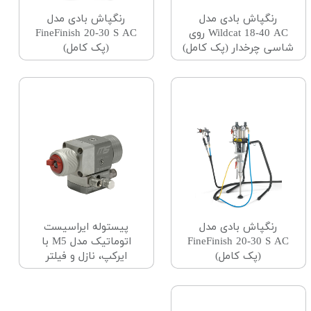
رنگپاش بادی مدل
رنگپاش بادی مدل
Wildcat 18-40 AC روی
FineFinish 20-30 S AC
شاسی چرخدار (پک کامل)
(پک کامل)
رنگپاش بادی مدل
پیستوله ایراسیست
FineFinish 20-30 S AC
اتوماتیک مدل M5 با
(پک کامل)
ایرکپ، نازل و فیلتر