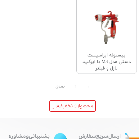
پیستوله ایراسیست
دستی مدل M3 با ایرکپ،
نازل و فیلتر
۱
۲
بعدی
محصولات تخفیف‌دار
ارسال سریع سفارش
پشتیبانی و مشاوره