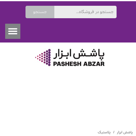
جستجو
۰
پاشش ابزار
پلاستیک