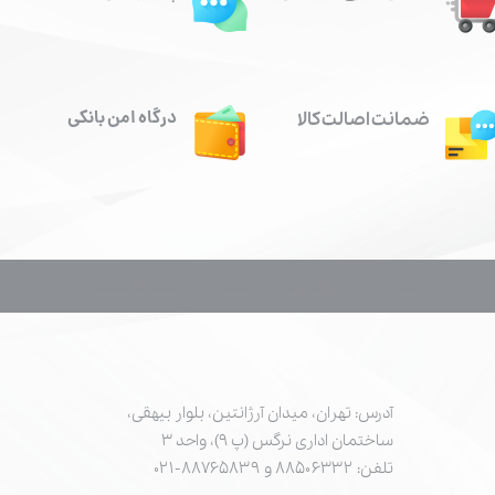
درگاه امن بانکی
ضمانت اصالت کالا
تمام حقوق این سایت برای پاشش ابزار محفوظ است.
آدرس: تهران، میدان آرژانتین، بلوار بیهقی،
ساختمان اداری نرگس (پ ۹)، واحد ۳
تلفن: ۸۸۵۰۶۳۳۲ و ۸۸۷۶۵۸۳۹-۰۲۱