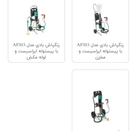
رنگپاش بادی مدل AP303
رنگپاش بادی مدل AP303
با پیستوله ایراسیست و
با پیستوله ایراسیست و
مخزن
لوله مکش