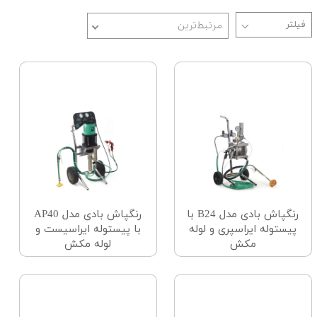
مرتبط‌ترین
رنگپاش بادی مدل B24 با
رنگپاش بادی مدل AP40
پیستوله ایراسپری و لوله
با پیستوله ایراسیست و
مکش
لوله مکش