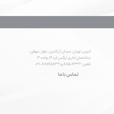
تمام حقوق این سایت برای پاشش ابزار محفوظ است.
آدرس: تهران، میدان آرژانتین، بلوار بیهقی،
ساختمان اداری نرگس (پ ۹)، واحد ۳
تلفن: ۸۸۵۰۶۳۳۲ و ۸۸۷۶۵۸۳۹-۰۲۱
تماس با ما