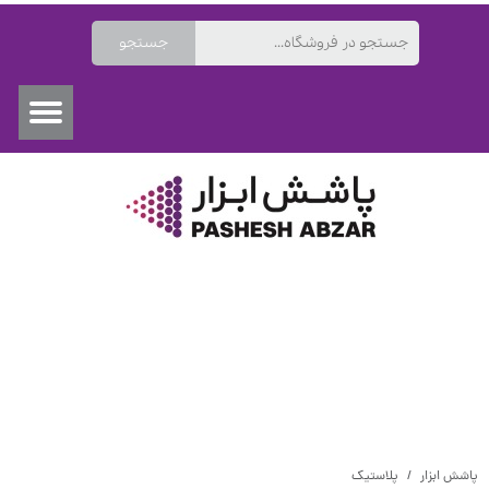
جستجو
۰
پاشش ابزار
پلاستیک