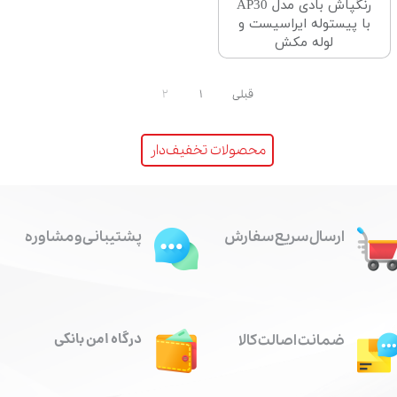
رنگپاش بادی مدل AP30
با پیستوله ایراسیست و
لوله مکش
قبلی
۱
۲
محصولات تخفیف‌دار
ارسال سریع سفارش
پشتیبانی و مشاوره
درگاه امن بانکی
ضمانت اصالت کالا